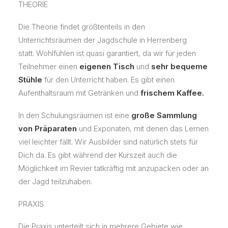
THEORIE
Die Theorie findet größtenteils in den
Unterrichtsräumen der Jagdschule in Herrenberg
statt. Wohlfühlen ist quasi garantiert, da wir für jeden
Teilnehmer einen
eigenen Tisch
und
sehr bequeme
Stühle
für den Unterricht haben. Es gibt einen
Aufenthaltsraum mit Getränken und
frischem Kaffee.
In den Schulungsräumen ist eine
große Sammlung
von Präparaten
und Exponaten, mit denen das Lernen
viel leichter fällt. Wir Ausbilder sind natürlich stets für
Dich da. Es gibt während der Kurszeit auch die
Möglichkeit im Revier tatkräftig mit anzupacken oder an
der Jagd teilzuhaben.
PRAXIS
Die Praxis unterteilt sich in mehrere Gebiete wie