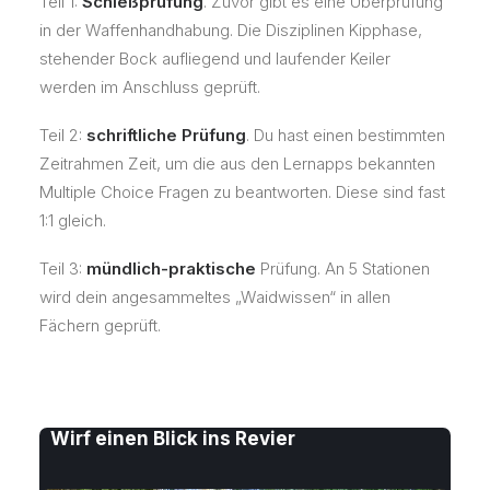
Teil 1:
Schießprüfung
. Zuvor gibt es eine Überprüfung
in der Waffenhandhabung. Die Disziplinen Kipphase,
stehender Bock aufliegend und laufender Keiler
werden im Anschluss geprüft.
Teil 2:
schriftliche Prüfung
. Du hast einen bestimmten
Zeitrahmen Zeit, um die aus den Lernapps bekannten
Multiple Choice Fragen zu beantworten. Diese sind fast
1:1 gleich.
Teil 3:
mündlich-praktische
Prüfung. An 5 Stationen
wird dein angesammeltes „Waidwissen“ in allen
Fächern geprüft.
Wirf einen Blick ins Revier