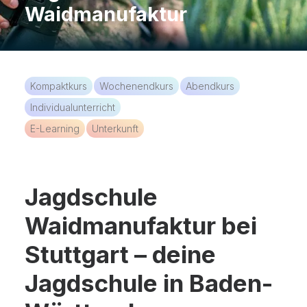
KOSTENLOSE APP
Waidmanufaktur
Kompaktkurs
Wochenendkurs
Abendkurs
Individualunterricht
E-Learning
Unterkunft
Jagdschule
Waidmanufaktur bei
Stuttgart – deine
Jagdschule in Baden-