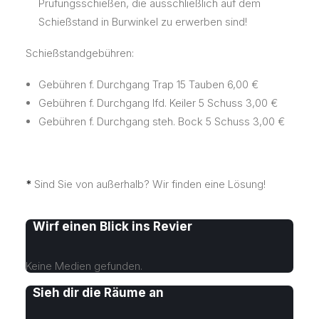
Prüfungsschießen, die ausschließlich auf dem
Schießstand in Burwinkel zu erwerben sind!
Schießstandgebühren:
Gebühren f. Durchgang Trap 15 Tauben 6,00 €
Gebühren f. Durchgang lfd. Keiler 5 Schuss 3,00 €
Gebühren f. Durchgang steh. Bock 5 Schuss 3,00 €
*
Sind Sie von außerhalb? Wir finden eine Lösung!
Wirf einen Blick ins Revier
Keine Medien gefunden.
Sieh dir die Räume an