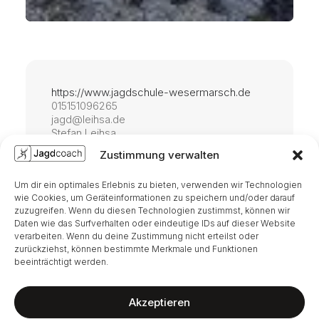
https://www.jagdschule-wesermarsch.de
015151096265
jagd@leihsa.de
Stefan Leihsa
Zustimmung verwalten
Kösterhof 11
26919 Brake
Um dir ein optimales Erlebnis zu bieten, verwenden wir Technologien
wie Cookies, um Geräteinformationen zu speichern und/oder darauf
zuzugreifen. Wenn du diesen Technologien zustimmst, können wir
Daten wie das Surfverhalten oder eindeutige IDs auf dieser Website
Kreisjägermeister
verarbeiten. Wenn du deine Zustimmung nicht erteilst oder
zurückziehst, können bestimmte Merkmale und Funktionen
beeinträchtigt werden.
Akzeptieren