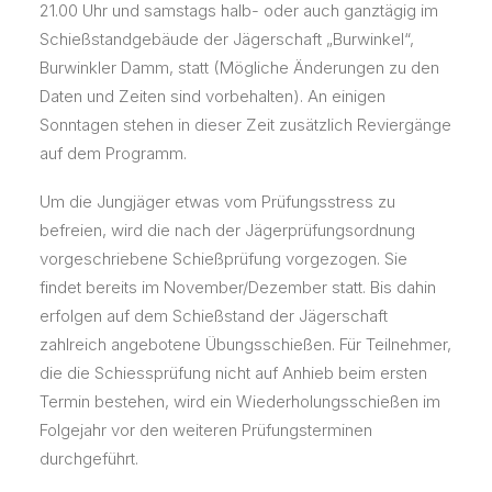
21.00 Uhr und samstags halb- oder auch ganztägig im
Schießstandgebäude der Jägerschaft „Burwinkel“,
Burwinkler Damm, statt (Mögliche Änderungen zu den
Daten und Zeiten sind vorbehalten). An einigen
Sonntagen stehen in dieser Zeit zusätzlich Reviergänge
auf dem Programm.
Um die Jungjäger etwas vom Prüfungsstress zu
befreien, wird die nach der Jägerprüfungsordnung
vorgeschriebene Schießprüfung vorgezogen. Sie
findet bereits im November/Dezember statt. Bis dahin
erfolgen auf dem Schießstand der Jägerschaft
zahlreich angebotene Übungsschießen. Für Teilnehmer,
die die Schiessprüfung nicht auf Anhieb beim ersten
Termin bestehen, wird ein Wiederholungsschießen im
Folgejahr vor den weiteren Prüfungsterminen
durchgeführt.