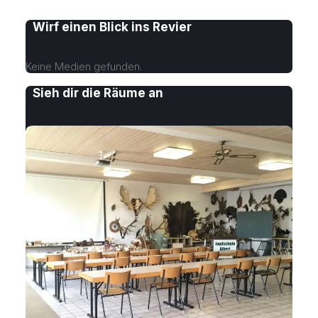
Wirf einen Blick ins Revier
Keine Medien gefunden.
Sieh dir die Räume an