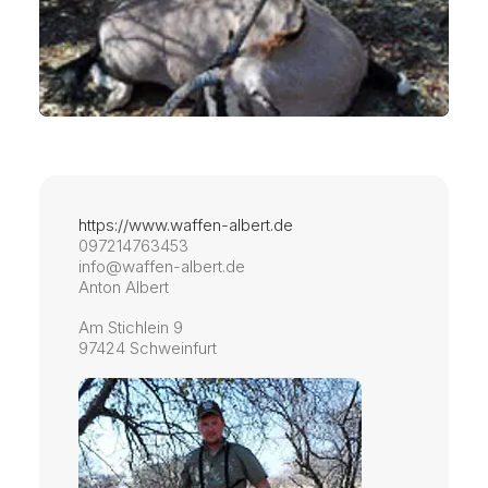
https://www.waffen-albert.de
097214763453
info@waffen-albert.de
Anton Albert
Am Stichlein 9
97424 Schweinfurt