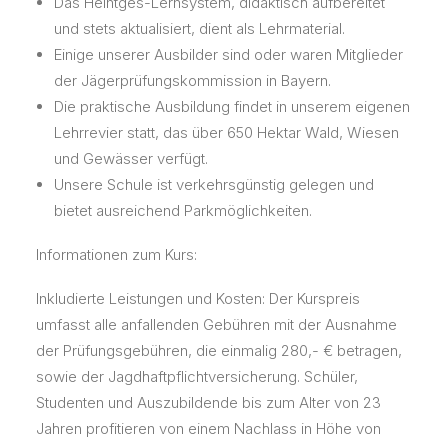
Das Heintges-Lernsystem, didaktisch aufbereitet
und stets aktualisiert, dient als Lehrmaterial.
Einige unserer Ausbilder sind oder waren Mitglieder
der Jägerprüfungskommission in Bayern.
Die praktische Ausbildung findet in unserem eigenen
Lehrrevier statt, das über 650 Hektar Wald, Wiesen
und Gewässer verfügt.
Unsere Schule ist verkehrsgünstig gelegen und
bietet ausreichend Parkmöglichkeiten.
Informationen zum Kurs:
Inkludierte Leistungen und Kosten: Der Kurspreis
umfasst alle anfallenden Gebühren mit der Ausnahme
der Prüfungsgebühren, die einmalig 280,- € betragen,
sowie der Jagdhaftpflichtversicherung. Schüler,
Studenten und Auszubildende bis zum Alter von 23
Jahren profitieren von einem Nachlass in Höhe von