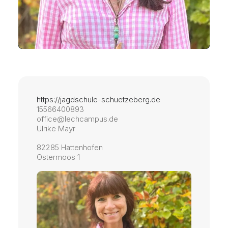
https://jagdschule-schuetzeberg.de
15566400893
office@lechcampus.de
Ulrike Mayr
82285 Hattenhofen
Ostermoos 1