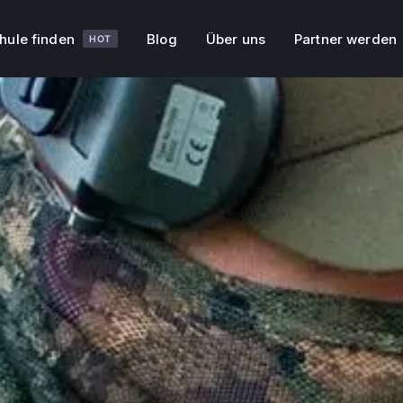
hule finden
Blog
Über uns
Partner werden
HOT