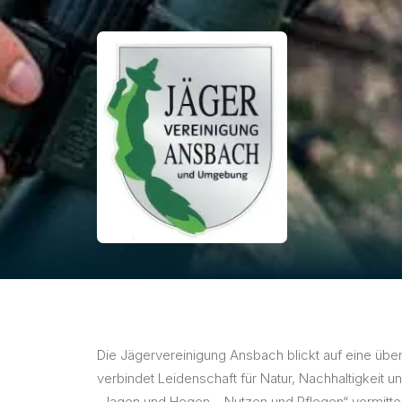
Die Jägervereinigung Ansbach blickt auf eine über
verbindet Leidenschaft für Natur, Nachhaltigkeit
„Jagen und Hegen – Nutzen und Pflegen“ vermittelt