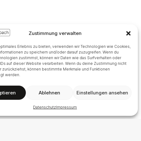
Zustimmung verwalten
optimales Erlebnis zu bieten, verwenden wir Technologien wie Cookies,
formationen zu speichern und/oder darauf zuzugreifen. Wenn du
nologien zustimmst, können wir Daten wie das Surfverhalten oder
IDs auf dieser Website verarbeiten. Wenn du deine Zustimmung nicht
er zurückziehst, können bestimmte Merkmale und Funktionen
igt werden.
ptieren
Ablehnen
Einstellungen ansehen
Datenschutz
Impressum