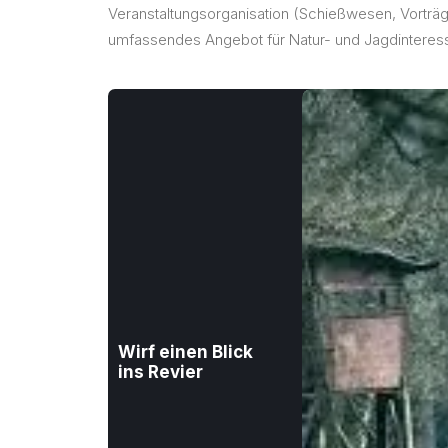
Veranstaltungsorganisation (Schießwesen, Vorträg
umfassendes Angebot für Natur- und Jagdinteress
Wirf einen Blick
ins Revier