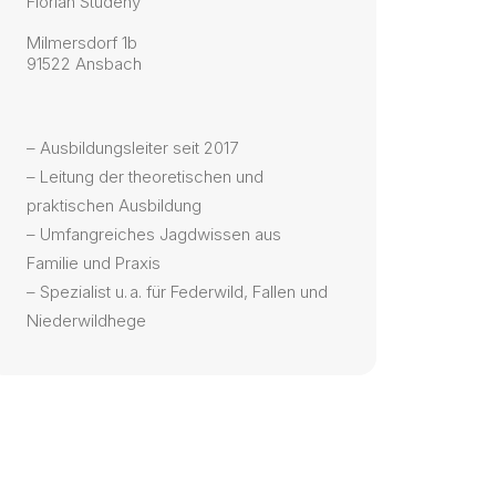
Florian Studeny
Milmersdorf 1b
91522 Ansbach
– Ausbildungsleiter seit 2017
– Leitung der theoretischen und
praktischen Ausbildung
– Umfangreiches Jagdwissen aus
Familie und Praxis
– Spezialist u. a. für Federwild, Fallen und
Niederwildhege