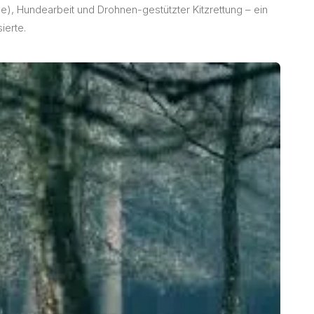
e), Hundearbeit und Drohnen-gestützter Kitzrettung – ein
ierte.